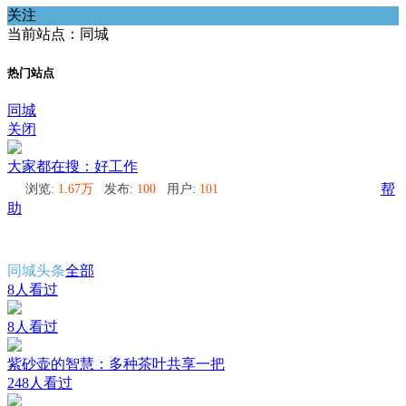
关注
当前站点：同城
热门站点
同城
关闭
大家都在搜：好工作
浏览:
1.67万
发布:
100
用户:
101
帮
助
同城头条
全部
8人看过
8人看过
紫砂壶的智慧：多种茶叶共享一把
248人看过